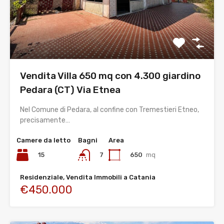
Vendita Villa 650 mq con 4.300 giardino
Pedara (CT) Via Etnea
Nel Comune di Pedara, al confine con Tremestieri Etneo,
precisamente…
Camere da letto
Bagni
Area
15
650
mq
7
Residenziale, Vendita Immobili a Catania
€450.000