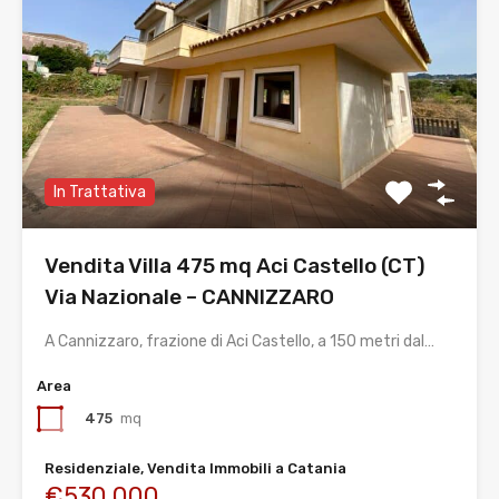
In Trattativa
Vendita Villa 475 mq Aci Castello (CT)
Via Nazionale – CANNIZZARO
A Cannizzaro, frazione di Aci Castello, a 150 metri dal…
Area
475
mq
Residenziale, Vendita Immobili a Catania
€530.000