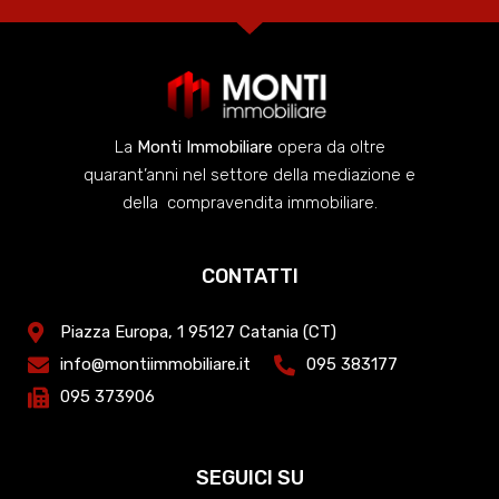
La
Monti Immobiliare
opera da oltre
quarant’anni nel settore della mediazione e
della compravendita immobiliare.
CONTATTI
Piazza Europa, 1 95127 Catania (CT)
info@montiimmobiliare.it
095 383177
095 373906
SEGUICI SU