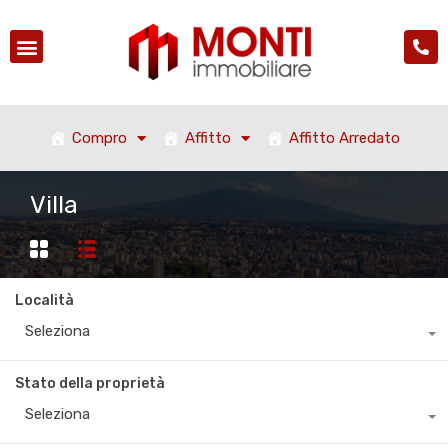
Compro
Affitto
Affitto Arredato
Villa
Località
Seleziona
Stato della proprietà
Seleziona