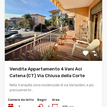
Vendita Appartamento 4 Vani Aci
Catena (CT) Via Chiusa della Corte
Nella tranquilla zona residenziale di via Vampolieri, e più
precisamente…
Camere da letto
Bagni
Area
2
105
mq
2