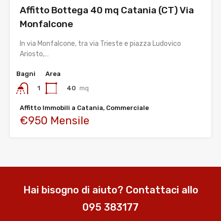
Affitto Bottega 40 mq Catania (CT) Via
Monfalcone
In via Monfalcone, tra via Trieste e piazza Ludovico
Ariosto,…
Bagni
Area
40
mq
1
Affitto Immobili a Catania, Commerciale
€950 Mensile
Hai bisogno di aiuto? Contattaci allo
095 383177