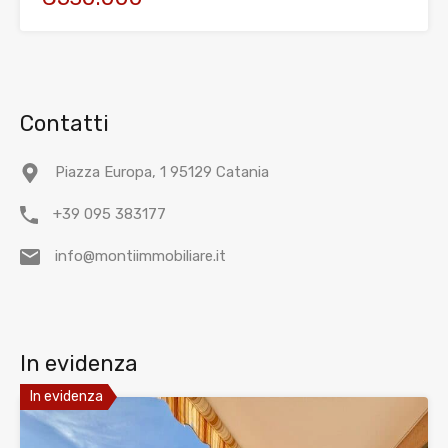
Contatti
Piazza Europa, 1 95129 Catania
+39 095 383177
info@montiimmobiliare.it
In evidenza
In evidenza