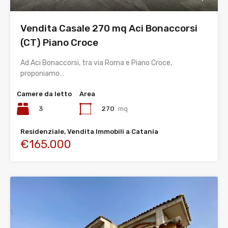
Vendita Casale 270 mq Aci Bonaccorsi
(CT) Piano Croce
Ad Aci Bonaccorsi, tra via Roma e Piano Croce,
proponiamo…
Camere da letto
Area
3
270
mq
Residenziale, Vendita Immobili a Catania
€165.000