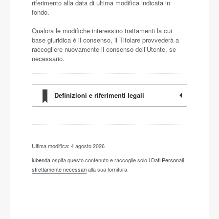
riferimento alla data di ultima modifica indicata in
fondo.
Qualora le modifiche interessino trattamenti la cui
base giuridica è il consenso, il Titolare provvederà a
raccogliere nuovamente il consenso dell’Utente, se
necessario.
Definizioni e riferimenti legali
Ultima modifica: 4 agosto 2026
iubenda
ospita questo contenuto e raccoglie solo
i Dati Personali
strettamente necessari
alla sua fornitura.