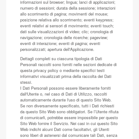
informazioni sul browser; lingua; lanci di applicazioni;
numero di sessioni; durata della sessione; interazioni
allo scorrimento di pagina; movimenti del mouse;
posizione relativa allo scorrimento; eventi keypress;
eventi relativi ai sensori di movimento; eventi touch;
dati sulle visualizzazioni di video; clic; cronologia di
navigazione; cronologia delle ricerche; pageview;
eventi di interazione; eventi di pagina; eventi
personalizzati; apertura dell'Applicazione.
Dettagli completi su ciascuna tipologia di Dati
Personali raccolti sono forniti nelle sezioni dedicate di
questa privacy policy o mediante specifici testi
informativi visualizzati prima della raccolta dei Dati
stessi.
I Dati Personali possono essere liberamente forniti
dall'Utente o, nel caso di Dati di Utilizzo, raccolti
automaticamente durante l'uso di questo Sito Web.
Se non diversamente specificato, tutti i Dati richiesti
da questo Sito Web sono obbligatori. Se l’Utente rifiuta
di comunicarli, potrebbe essere impossibile per questo
Sito Web fornire il Servizio. Nei casi in cui questo Sito
Web indichi alcuni Dati come facoltativi, gli Utenti
sono liberi di astenersi dal comunicare tali Dati, senza