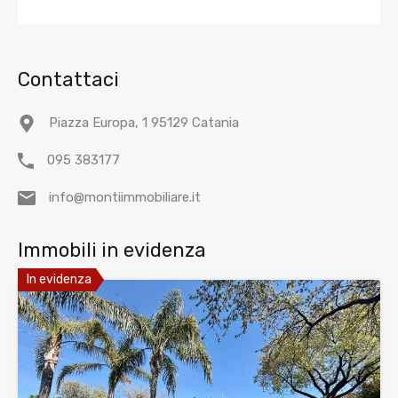
Contattaci
Piazza Europa, 1 95129 Catania
095 383177
info@montiimmobiliare.it
Immobili in evidenza
In evidenza