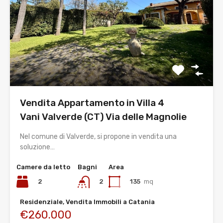
Vendita Appartamento in Villa 4
Vani Valverde (CT) Via delle Magnolie
Nel comune di Valverde, si propone in vendita una
soluzione…
Camere da letto
Bagni
Area
2
135
mq
2
Residenziale, Vendita Immobili a Catania
€260.000