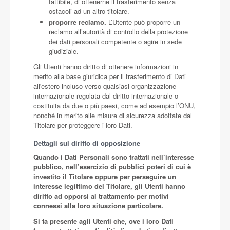
fattibile, di ottenerne il trasferimento senza
ostacoli ad un altro titolare.
proporre reclamo.
L’Utente può proporre un
reclamo all’autorità di controllo della protezione
dei dati personali competente o agire in sede
giudiziale.
Gli Utenti hanno diritto di ottenere informazioni in
merito alla base giuridica per il trasferimento di Dati
all'estero incluso verso qualsiasi organizzazione
internazionale regolata dal diritto internazionale o
costituita da due o più paesi, come ad esempio l’ONU,
nonché in merito alle misure di sicurezza adottate dal
Titolare per proteggere i loro Dati.
Dettagli sul diritto di opposizione
Quando i Dati Personali sono trattati nell’interesse
pubblico, nell’esercizio di pubblici poteri di cui è
investito il Titolare oppure per perseguire un
interesse legittimo del Titolare, gli Utenti hanno
diritto ad opporsi al trattamento per motivi
connessi alla loro situazione particolare.
Si fa presente agli Utenti che, ove i loro Dati