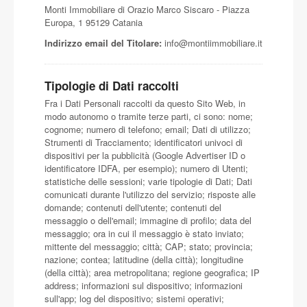
Monti Immobiliare di Orazio Marco Siscaro - Piazza
Europa, 1 95129 Catania
Indirizzo email del Titolare:
info@montiimmobiliare.it
Tipologie di Dati raccolti
Fra i Dati Personali raccolti da questo Sito Web, in
modo autonomo o tramite terze parti, ci sono: nome;
cognome; numero di telefono; email; Dati di utilizzo;
Strumenti di Tracciamento; identificatori univoci di
dispositivi per la pubblicità (Google Advertiser ID o
identificatore IDFA, per esempio); numero di Utenti;
statistiche delle sessioni; varie tipologie di Dati; Dati
comunicati durante l'utilizzo del servizio; risposte alle
domande; contenuti dell'utente; contenuti del
messaggio o dell'email; immagine di profilo; data del
messaggio; ora in cui il messaggio è stato inviato;
mittente del messaggio; città; CAP; stato; provincia;
nazione; contea; latitudine (della città); longitudine
(della città); area metropolitana; regione geografica; IP
address; informazioni sul dispositivo; informazioni
sull'app; log del dispositivo; sistemi operativi;