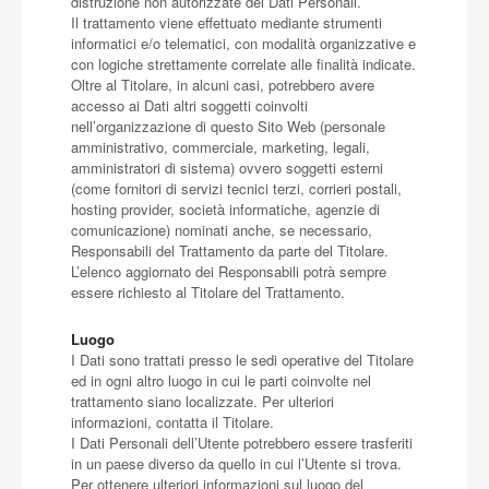
distruzione non autorizzate dei Dati Personali.
Il trattamento viene effettuato mediante strumenti
informatici e/o telematici, con modalità organizzative e
con logiche strettamente correlate alle finalità indicate.
Oltre al Titolare, in alcuni casi, potrebbero avere
accesso ai Dati altri soggetti coinvolti
nell’organizzazione di questo Sito Web (personale
amministrativo, commerciale, marketing, legali,
amministratori di sistema) ovvero soggetti esterni
(come fornitori di servizi tecnici terzi, corrieri postali,
hosting provider, società informatiche, agenzie di
comunicazione) nominati anche, se necessario,
Responsabili del Trattamento da parte del Titolare.
L’elenco aggiornato dei Responsabili potrà sempre
essere richiesto al Titolare del Trattamento.
Luogo
I Dati sono trattati presso le sedi operative del Titolare
ed in ogni altro luogo in cui le parti coinvolte nel
trattamento siano localizzate. Per ulteriori
informazioni, contatta il Titolare.
I Dati Personali dell’Utente potrebbero essere trasferiti
in un paese diverso da quello in cui l’Utente si trova.
Per ottenere ulteriori informazioni sul luogo del