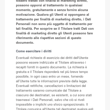
fossero trattati con finalità di marketing diretto,
possono opporsi al trattamento in qualsiasi
momento, gratuitamente e senza fornire alcuna
motivazione. Qualora gli Utenti si oppongano al
trattamento per finalità di marketing diretto, i Dati
Personali non sono più oggetto di trattamento per
tali finalità. Per scoprire se il Titolare tratti Dati con
finalità di marketing diretto gli Utenti possono fare
riferimento alle rispettive sezioni di questo
documento.
Come esercitare i diritti
Eventuali richieste di esercizio dei diritti dell'Utente
possono essere indirizzate al Titolare attraverso i
recapiti forniti in questo documento. La richiesta è
gratuita e il Titolare risponderà nel più breve tempo
possibile, in ogni caso entro un mese, fornendo
all’Utente tutte le informazioni previste dalla legge.
Eventuali rettifiche, cancellazioni o limitazioni del
trattamento saranno comunicate dal Titolare a
ciascuno dei destinatari, se esistenti, a cui sono stati
trasmessi i Dati Personali, salvo che ciò si riveli
impossibile o implichi uno sforzo sproporzionato. Il
Titolare comunica all'Utente tali destinatari qualora egli