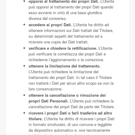
opporsi al trattamento dei propri Dati.
L’Utente
può opporsi al trattamento dei propri Dati quando
esso avviene in virtù di una base giuridica
diversa dal consenso.
accedere ai propri Dati.
L’Utente ha diritto ad
ottenere informazioni sui Dati trattati dal Titolare,
su determinati aspetti del trattamento ed a
ricevere una copia dei Dati trattati.
verificare e chiedere la rettificazione.
L’Utente
può verificare la correttezza dei propri Dati e
richiederne l’aggiornamento o la correzione.
ottenere la limitazione del trattamento.
L’Utente può richiedere la limitazione del
trattamento dei propri Dati. In tal caso il Titolare
non tratterà i Dati per alcun altro scopo se non la
loro conservazione.
ottenere la cancellazione o rimozione dei
propri Dati Personali.
L’Utente può richiedere la
cancellazione dei propri Dati da parte del Titolare.
ricevere i propri Dati o farli trasferire ad altro
titolare.
L’Utente ha diritto di ricevere i propri Dati
in formato strutturato, di uso comune e leggibile
da dispositivo automatico e, ove tecnicamente