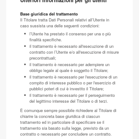
Ulteriori informazioni per gli utenti
Base giuridica del trattamento
Il Titolare tratta Dati Personali relativi all’Utente in
caso sussista una delle seguenti condizioni:
l’Utente ha prestato il consenso per una o più
finalità specifiche.
il trattamento è necessario all'esecuzione di un
contratto con l’Utente e/o all'esecuzione di misure
precontrattuali;
il trattamento è necessario per adempiere un
obbligo legale al quale è soggetto il Titolare;
il trattamento è necessario per l'esecuzione di un
compito di interesse pubblico o per l'esercizio di
pubblici poteri di cui è investito il Titolare;
il trattamento è necessario per il perseguimento
del legittimo interesse del Titolare o di terzi.
È comunque sempre possibile richiedere al Titolare di
chiarire la concreta base giuridica di ciascun
trattamento ed in particolare di specificare se il
trattamento sia basato sulla legge, previsto da un
contratto o necessario per concludere un contratto.