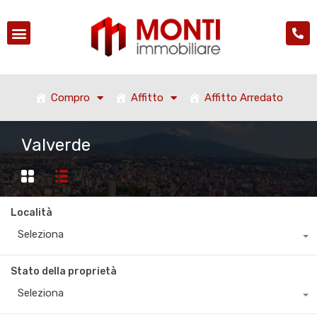
Compro
Affitto
Affitto Arredato
Valverde
Località
Seleziona
Stato della proprietà
Seleziona