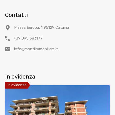
Contatti
Piazza Europa, 1 95129 Catania
+39 095 383177
info@montiimmobiliare.it
In evidenza
In evidenza