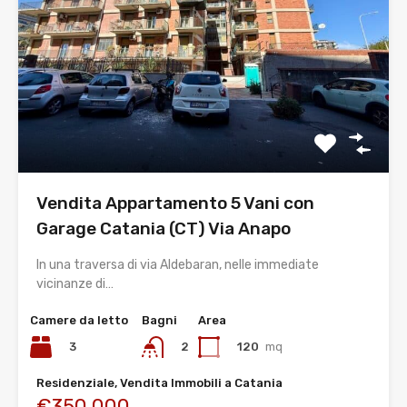
Vendita Appartamento 5 Vani con
Garage Catania (CT) Via Anapo
In una traversa di via Aldebaran, nelle immediate
vicinanze di…
Camere da letto
Bagni
Area
3
120
mq
2
Residenziale, Vendita Immobili a Catania
€350.000