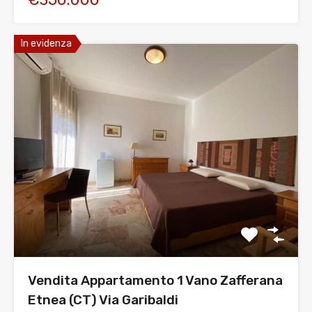
In evidenza
Vendita Appartamento 1 Vano Zafferana
Etnea (CT) Via Garibaldi