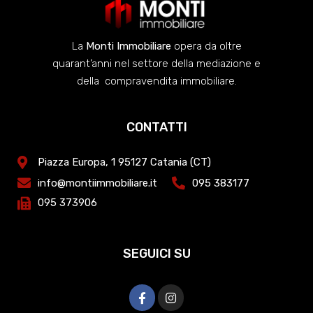
La
Monti Immobiliare
opera da oltre
quarant’anni nel settore della mediazione e
della compravendita immobiliare.
CONTATTI
Piazza Europa, 1 95127 Catania (CT)
info@montiimmobiliare.it
095 383177
095 373906
SEGUICI SU