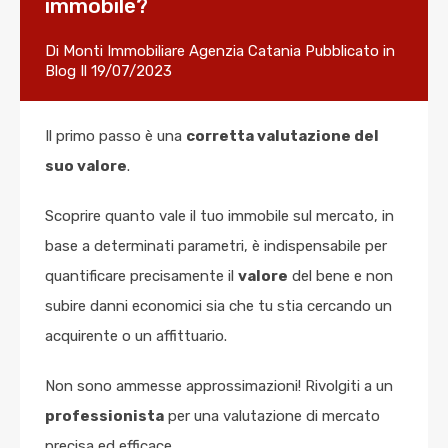
immobile?
Di
Monti Immobiliare Agenzia Catania
Pubblicato in
Blog
Il
19/07/2023
Il primo passo è una
corretta valutazione del
suo valore
.
Scoprire quanto vale il tuo immobile sul mercato, in
base a determinati parametri, è indispensabile per
quantificare precisamente il
valore
del bene e non
subire danni economici sia che tu stia cercando un
acquirente o un affittuario.
Non sono ammesse approssimazioni! Rivolgiti a un
professionista
per una valutazione di mercato
precisa ed efficace.