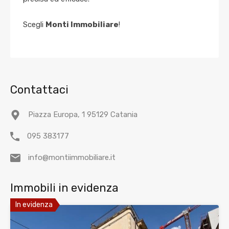
Scegli
Monti Immobiliare
!
Contattaci
Piazza Europa, 1 95129 Catania
095 383177
info@montiimmobiliare.it
Immobili in evidenza
In evidenza