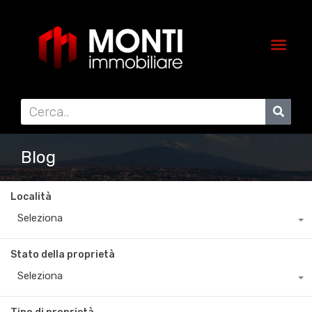
Blog
Località
Seleziona
Stato della proprietà
Seleziona