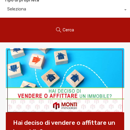
Tipo di proprietà
Seleziona
Cerca
Hai deciso di vendere o affittare un