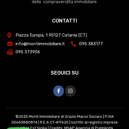
della compravendita immobiliare.
CONTATTI
Piazza Europa, 1 95127 Catania (CT)
info@montiimmobiliare.it
095 383177
095 373906
SEGUICI SU
©2025 Monti Immobiliare di Orazio Marco Siscaro | P.IVA
05643880874 | R.E.A CT-417620 | Iscritto al registro imprese
del Sud Est Sicilia | Credits:
MSAP Agenzia di Pubblicità