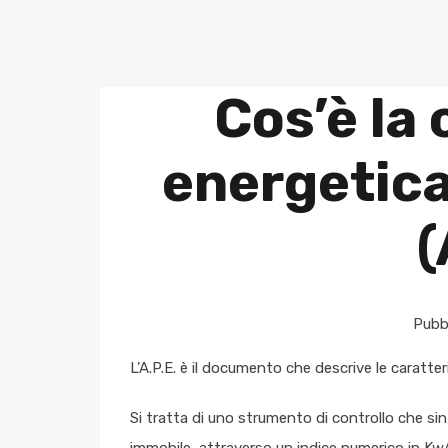
Cos’è la 
energetica
(
Pubbl
L’A.P.E. è il documento che descrive le caratter
Si tratta di uno strumento di controllo che sin
immobile, attraverso un indice numerico in Kw/