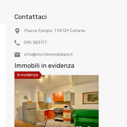
Contattaci
Piazza Europa, 1 95129 Catania
095 383177
info@montiimmobiliare.it
Immobili in evidenza
In evidenza