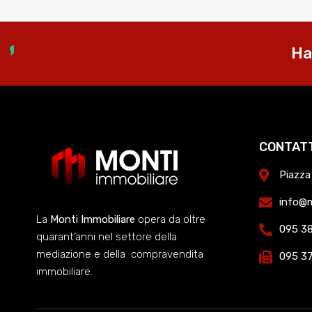
Ha
CONTAT
Piazza
info@m
La
Monti Immobiliare
opera da oltre
095 3
quarant’anni nel settore della
mediazione e della compravendita
095 3
immobiliare.