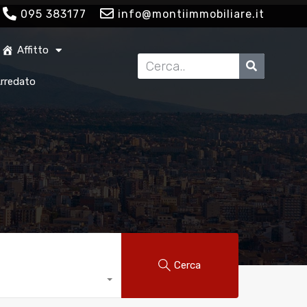
095 383177
info@montiimmobiliare.it
Affitto
Arredato
Cerca