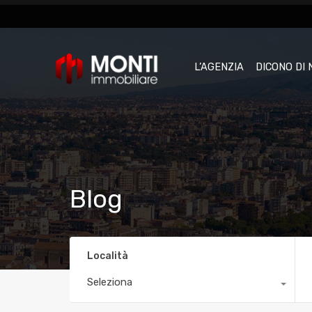
L’AGENZIA
DICONO DI 
Blog
Località
Seleziona