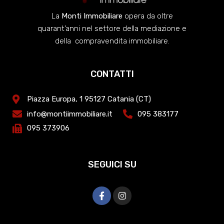
La
Monti Immobiliare
opera da oltre
quarant’anni nel settore della mediazione e
della compravendita immobiliare.
CONTATTI
Piazza Europa, 1 95127 Catania (CT)
info@montiimmobiliare.it
095 383177
095 373906
SEGUICI SU