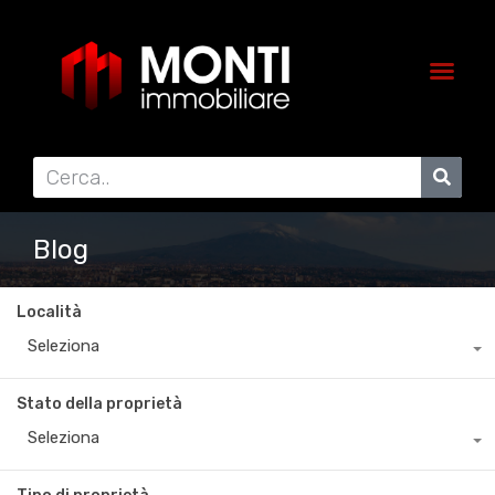
Blog
Località
Seleziona
Stato della proprietà
Seleziona