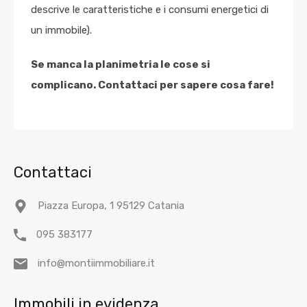
descrive le caratteristiche e i consumi energetici di
un immobile).
Se manca la planimetria le cose si
complicano. Contattaci per sapere cosa fare!
Contattaci
Piazza Europa, 1 95129 Catania
095 383177
info@montiimmobiliare.it
Immobili in evidenza