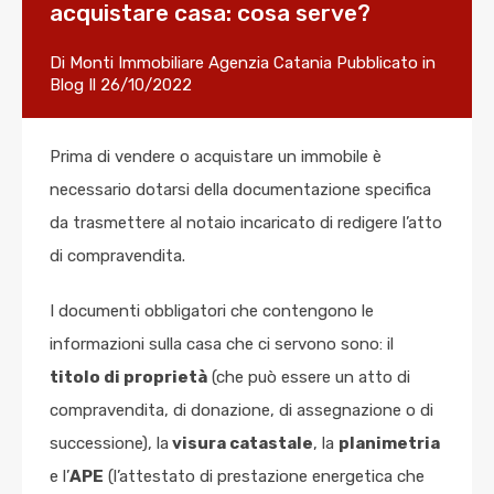
acquistare casa: cosa serve?
Di
Monti Immobiliare Agenzia Catania
Pubblicato in
Blog
Il
26/10/2022
Prima di vendere o acquistare un immobile è
necessario dotarsi della documentazione specifica
da trasmettere al notaio incaricato di redigere l’atto
di compravendita.
I documenti obbligatori che contengono le
informazioni sulla casa che ci servono sono: il
titolo di proprietà
(che può essere un atto di
compravendita, di donazione, di assegnazione o di
successione), la
visura catastale
, la
planimetria
e l’
APE
(l’attestato di prestazione energetica che