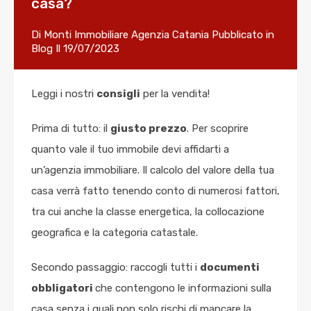
casa?
Di
Monti Immobiliare Agenzia Catania
Pubblicato in
Blog
Il
19/07/2023
Leggi i nostri
consigli
per la vendita!
Prima di tutto: il
giusto prezzo
. Per scoprire
quanto vale il tuo immobile devi affidarti a
un’agenzia immobiliare. Il calcolo del valore della tua
casa verrà fatto tenendo conto di numerosi fattori,
tra cui anche la classe energetica, la collocazione
geografica e la categoria catastale.
Secondo passaggio: raccogli tutti i
documenti
obbligatori
che contengono le informazioni sulla
casa senza i quali non solo rischi di mancare la