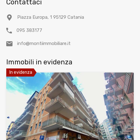
Contattaci
Piazza Europa, 1 95129 Catania
095 383177
info@montiimmobiliare.it
Immobili in evidenza
In evidenza