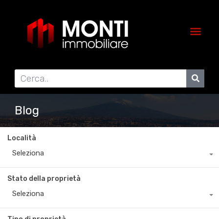
Blog
Località
Seleziona
Stato della proprietà
Seleziona