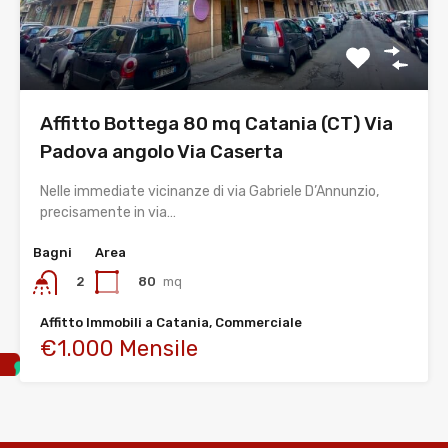
Affitto Bottega 80 mq Catania (CT) Via
Padova angolo Via Caserta
Nelle immediate vicinanze di via Gabriele D’Annunzio,
precisamente in via…
Bagni
Area
80
mq
2
Affitto Immobili a Catania, Commerciale
€1.000 Mensile